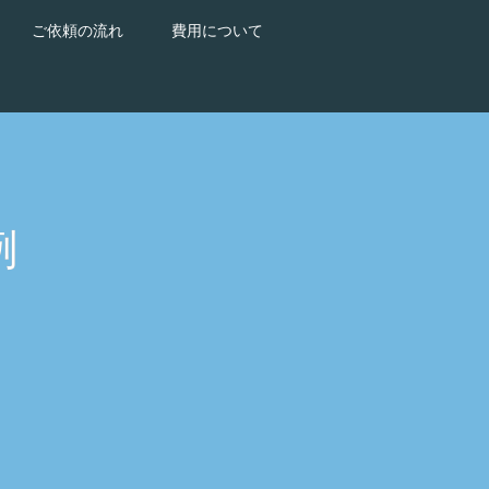
ご依頼の流れ
費用について
例
。