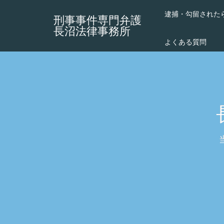
逮捕・勾留された
刑事事件専門弁護
長沼法律事務所
よくある質問