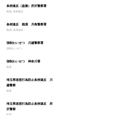
条例違反（盗撮）所沢警察署
痴漢
,
条例違反
条例違反 痴漢 月島警察署
痴漢
,
条例違反
強制わいせつ 川越警察署
強制わいせつ
強制わいせつ 神奈川署
痴漢
埼玉県迷惑行為防止条例違反 川
越警察
痴漢
埼玉県迷惑行為防止条例違反 所
沢警察
痴漢