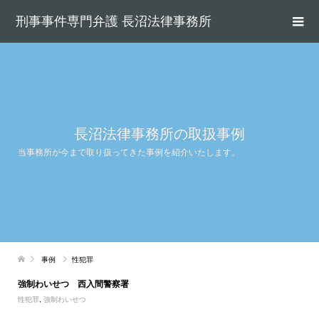
刑事事件専門弁護 長沼法律事務所
長沼法律事務所の取扱事例
当事務所が今まで取り扱ってきた事例を紹介いたします。
事例
性犯罪
強制わいせつ 西入間警察署
性犯罪
,
強制わいせつ