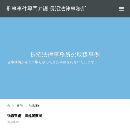
刑事事件専門弁護 長沼法律事務所
長沼法律事務所の取扱事例
当事務所が今まで取り扱ってきた事例を紹介いたします。
事例
強盗事件
強盗致傷 川越警察署
強盗事件