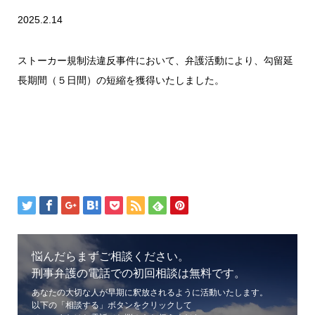
2025.2.14
ストーカー規制法違反事件において、弁護活動により、勾留延
長期間（５日間）の短縮を獲得いたしました。
悩んだらまずご相談ください。
刑事弁護の電話での初回相談は無料です。
あなたの大切な人が早期に釈放されるように活動いたします。
以下の「相談する」ボタンをクリックして