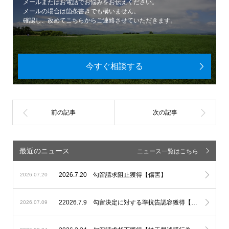
メールまたはお電話でお悩みをお伝えください。
メールの場合は箇条書きでも構いません。
確認し、改めてこちらからご連絡させていただきます。
今すぐ相談する
最近のニュース
ニュース一覧はこちら
2026.7.20 勾留請求阻止獲得【傷害】
2026.07.20
22026.7.9 勾留決定に対する準抗告認容獲得【埼玉県迷惑行為防止条例違反】
2026.07.09