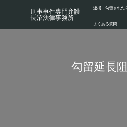
逮捕・勾留された
刑事事件専門弁護
長沼法律事務所
よくある質問
勾留延長