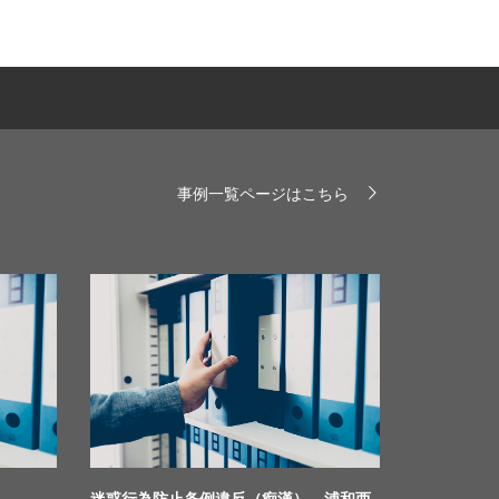
事例一覧ページはこちら
迷惑行為防止条例違反（痴漢） 浦和西