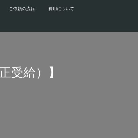
ご依頼の流れ
費用について
正受給）】