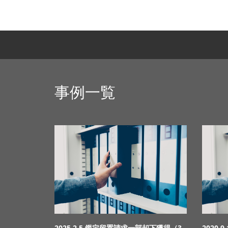
事例一覧
2025.2.5 鑑定留置請求一部却下獲得（3
2020