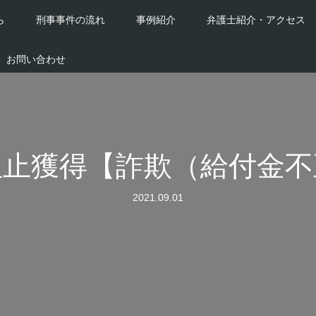
ら
刑事事件の流れ
事例紹介
弁護士紹介・アクセス
お問い合わせ
阻止獲得【詐欺（給付金不
2021.09.01