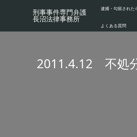
逮捕・勾留された
刑事事件専門弁護
長沼法律事務所
よくある質問
2011.4.12