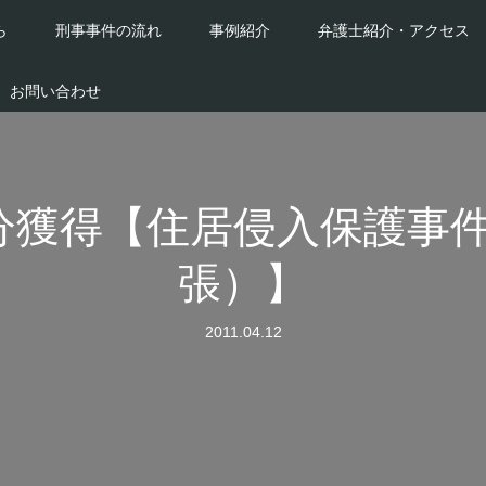
ら
刑事事件の流れ
事例紹介
弁護士紹介・アクセス
お問い合わせ
 不処分獲得【住居侵入保護
張）】
2011.04.12