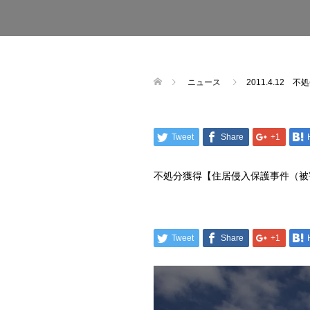
ニュース
2011.4.1
Tweet
Share
+1
不処分獲得【住居侵入保護事件（被
Tweet
Share
+1