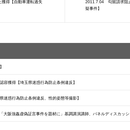
求阻止獲得【自動車運転過失
2011.7.04 勾留請
疑事件】
害】
準抗告認容獲得【埼玉県迷惑行為防止条例違反】
【埼玉県迷惑行為防止条例違反、性的姿態等撮影】
】