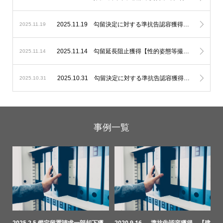
2025.11.19 勾留決定に対する準抗告認容獲得【住居侵入】
2025.11.19
2025.11.14 勾留延長阻止獲得【性的姿態等撮影】
2025.11.14
2025.10.31 勾留決定に対する準抗告認容獲得【窃盗】
2025.10.31
事例一覧
2025.2.5 鑑定留置請求一部却下獲
2020.9.16 準抗告認容獲得 【建