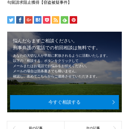
勾留請求阻止獲得【窃盗被疑事件】
悩んだらまずご相談ください。
刑事弁護の電話での初回相談は無料です。
あなたの大切な人が早期に釈放されるように活動いたします。
以下の「相談する」ボタンをクリックして
メールまたはお電話でお悩みをお伝えください。
メールの場合は箇条書きでも構いません。
確認し、改めてこちらからご連絡させていただきます。
今すぐ相談する