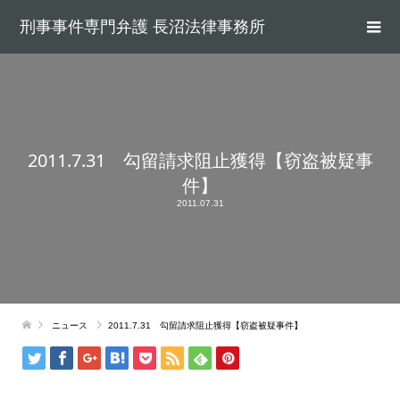
刑事事件専門弁護 長沼法律事務所
2011.7.31 勾留請求阻止獲得【窃盗被疑事
件】
2011.07.31
ニュース
2011.7.31 勾留請求阻止獲得【窃盗被疑事件】