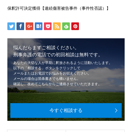
保釈許可決定獲得【連続傷害被告事件（事件性否認）】
悩んだらまずご相談ください。
刑事弁護の電話での初回相談は無料です。
あなたの大切な人が早期に釈放されるように活動いたします。
以下の「相談する」ボタンをクリックして
メールまたはお電話でお悩みをお伝えください。
メールの場合は箇条書きでも構いません。
確認し、改めてこちらからご連絡させていただきます。
今すぐ相談する