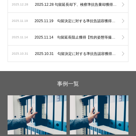
2025.12.28 勾留延長却下、検察準抗告棄却獲得【未成年者誘拐】
2025.12.28
2025.11.19 勾留決定に対する準抗告認容獲得【住居侵入】
2025.11.19
2025.11.14 勾留延長阻止獲得【性的姿態等撮影】
2025.11.14
2025.10.31 勾留決定に対する準抗告認容獲得【窃盗】
2025.10.31
事例一覧