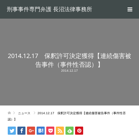
刑事事件専門弁護 長沼法律事務所
2014.12.17 保釈許可決定獲得【連続傷害被
告事件（事件性否認）】
2014.12.17
ニュース
2014.12.17 保釈許可決定獲得【連続傷害被告事件（事件性否
認）】