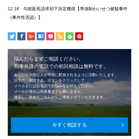
12.18 勾留延長請求却下決定獲得【準強制わいせつ被疑事件
（事件性否認）】
悩んだらまずご相談ください。
刑事弁護の電話での初回相談は無料です。
あなたの大切な人が早期に釈放されるように活動いたします。
以下の「相談する」ボタンをクリックして
メールまたはお電話でお悩みをお伝えください。
メールの場合は箇条書きでも構いません。
確認し、改めてこちらからご連絡させていただきます。
今すぐ相談する