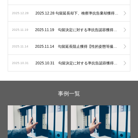
2025.12.28 勾留延長却下、検察準抗告棄却獲得【未成年者誘拐】
2025.12.28
2025.11.19 勾留決定に対する準抗告認容獲得【住居侵入】
2025.11.19
2025.11.14 勾留延長阻止獲得【性的姿態等撮影】
2025.11.14
2025.10.31 勾留決定に対する準抗告認容獲得【窃盗】
2025.10.31
事例一覧