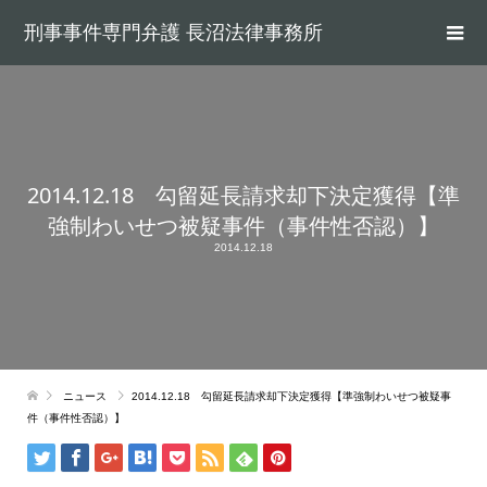
刑事事件専門弁護 長沼法律事務所
2014.12.18 勾留延長請求却下決定獲得【準
強制わいせつ被疑事件（事件性否認）】
2014.12.18
ニュース
2014.12.18 勾留延長請求却下決定獲得【準強制わいせつ被疑事
件（事件性否認）】