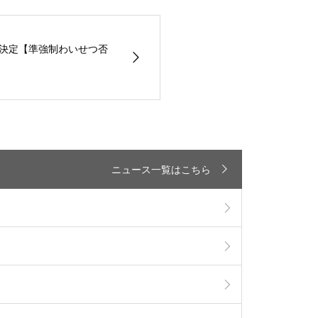
求却下決定【準強制わいせつ否
ニュース一覧はこちら