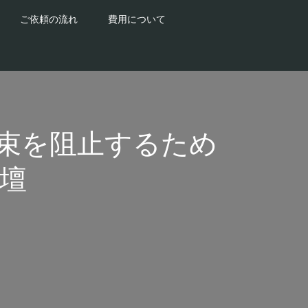
ご依頼の流れ
費用について
体拘束を阻止するため
壇