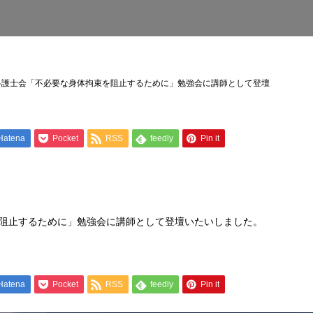
4 岡山弁護士会「不必要な身体拘束を阻止するために」勉強会に講師として登壇
Hatena
Pocket
RSS
feedly
Pin it
阻止するために」勉強会に講師として登壇いたいしました。
Hatena
Pocket
RSS
feedly
Pin it