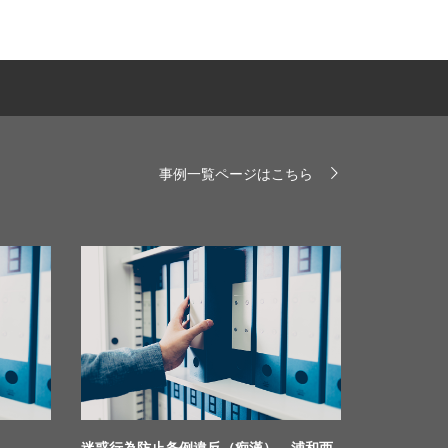
事例一覧ページはこちら
迷惑行為防止条例違反（痴漢） 浦和西