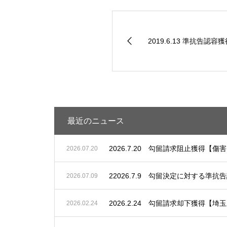
2019.6.13 準抗告認
最近のニュース
2026.7.20 勾留請求阻止獲得【傷
2026.07.20
22026.7.9 勾留決定に対する
2026.07.09
2026.2.24 勾留請求却下獲得
2026.02.24