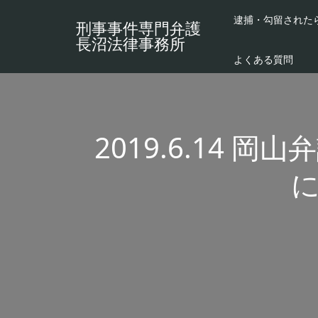
逮捕・勾留された
刑事事件専門弁護
長沼法律事務所
よくある質問
2019.6.14