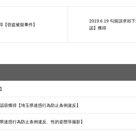
2019.6.19 勾留請
容獲得【窃盗被疑事件】
認】獲得
害】
準抗告認容獲得【埼玉県迷惑行為防止条例違反】
【埼玉県迷惑行為防止条例違反、性的姿態等撮影】