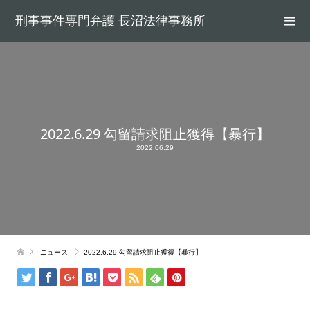
刑事事件専門弁護 長沼法律事務所
2022.6.29 勾留請求阻止獲得【暴行】
2022.06.29
ニュース
2022.6.29 勾留請求阻止獲得【暴行】