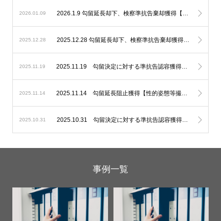
2026.1.9 勾留延長却下、検察準抗告棄却獲得【不同意性交等】
2026.01.09
2025.12.28 勾留延長却下、検察準抗告棄却獲得【未成年者誘拐】
2025.12.28
2025.11.19 勾留決定に対する準抗告認容獲得【住居侵入】
2025.11.19
2025.11.14 勾留延長阻止獲得【性的姿態等撮影】
2025.11.14
2025.10.31 勾留決定に対する準抗告認容獲得【窃盗】
2025.10.31
事例一覧