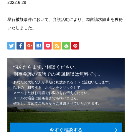
2022.6.29
暴行被疑事件において、弁護活動により、勾留請求阻止を獲得
いたしました。
悩んだらまずご相談ください。
刑事弁護の電話での初回相談は無料です。
あなたの大切な人が早期に釈放されるように活動いたします。
以下の「相談する」ボタンをクリックして
メールまたはお電話でお悩みをお伝えください。
メールの場合は箇条書きでも構いません。
確認し、改めてこちらからご連絡させていただきます。
今すぐ相談する