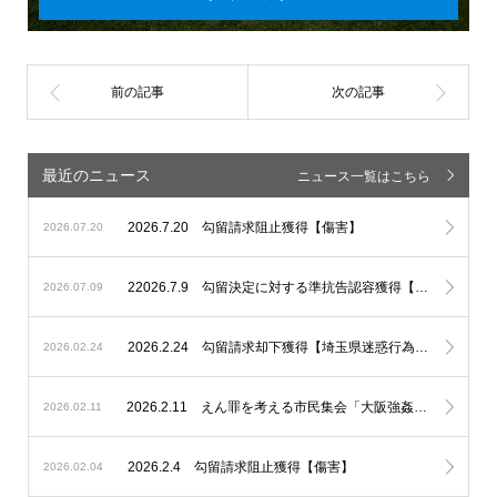
最近のニュース
ニュース一覧はこちら
2026.7.20 勾留請求阻止獲得【傷害】
2026.07.20
22026.7.9 勾留決定に対する準抗告認容獲得【埼玉県迷惑行為防止条例違反】
2026.07.09
2026.2.24 勾留請求却下獲得【埼玉県迷惑行為防止条例違反、性的姿態等撮影】
2026.02.24
2026.2.11 えん罪を考える市民集会「大阪強姦虚偽証言事件を題材に」基調講演講師、パネルディスカッションコーディネーターとして登壇いたしました。
2026.02.11
2026.2.4 勾留請求阻止獲得【傷害】
2026.02.04